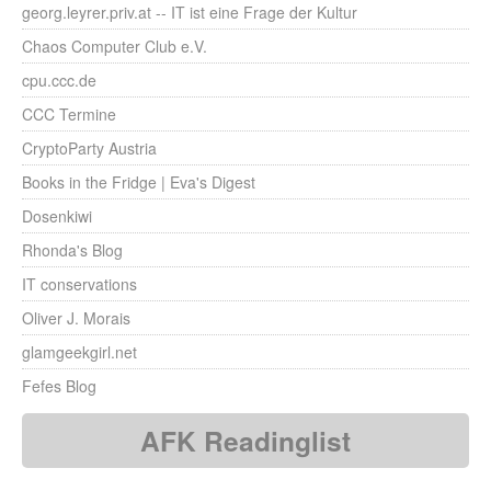
georg.leyrer.priv.at -- IT ist eine Frage der Kultur
Chaos Computer Club e.V.
cpu.ccc.de
CCC Termine
CryptoParty Austria
Books in the Fridge | Eva's Digest
Dosenkiwi
Rhonda's Blog
IT conservations
Oliver J. Morais
glamgeekgirl.net
Fefes Blog
AFK Readinglist