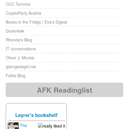
CCC Termine
CryptoParty Austria
Books in the Fridge | Eva's Digest
Dosenkiwi
Rhonda's Blog
IT conservations
Oliver J. Morais
glamgeekgirl.net
Fefes Blog
AFK Readinglist
Leyrer's bookshelf
The