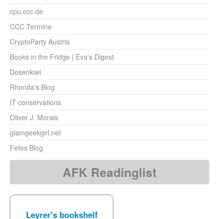
cpu.ccc.de
CCC Termine
CryptoParty Austria
Books in the Fridge | Eva's Digest
Dosenkiwi
Rhonda's Blog
IT conservations
Oliver J. Morais
glamgeekgirl.net
Fefes Blog
AFK Readinglist
Leyrer's bookshelf