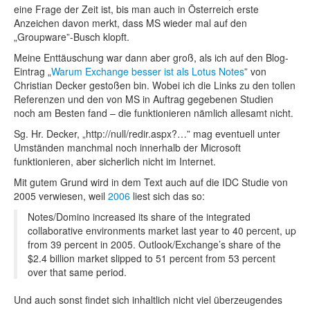
eine Frage der Zeit ist, bis man auch in Österreich erste
Anzeichen davon merkt, dass MS wieder mal auf den
„Groupware”-Busch klopft.
Meine Enttäuschung war dann aber groß, als ich auf den Blog-
Eintrag „
Warum Exchange besser ist als Lotus Notes
” von
Christian Decker gestoßen bin. Wobei ich die Links zu den tollen
Referenzen und den von MS in Auftrag gegebenen Studien
noch am Besten fand – die funktionieren nämlich allesamt nicht.
Sg. Hr. Decker, „http://null/redir.aspx?…” mag eventuell unter
Umständen manchmal noch innerhalb der Microsoft
funktionieren, aber sicherlich nicht im Internet.
Mit gutem Grund wird in dem Text auch auf die IDC Studie von
2005 verwiesen, weil
2006
liest sich das so:
Notes/Domino increased its share of the integrated
collaborative environments market last year to 40 percent, up
from 39 percent in 2005. Outlook/Exchange’s share of the
$2.4 billion market slipped to 51 percent from 53 percent
over that same period.
Und auch sonst findet sich inhaltlich nicht viel überzeugendes