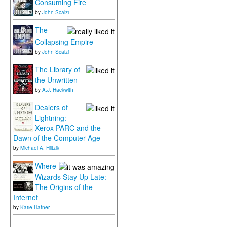
Consuming Fire
by
John Scalzi
The
Collapsing Empire
by
John Scalzi
The Library of
the Unwritten
by
A.J. Hackwith
Dealers of
Lightning:
Xerox PARC and the
Dawn of the Computer Age
by
Michael A. Hiltzik
Where
Wizards Stay Up Late:
The Origins of the
Internet
by
Katie Hafner