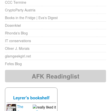
CCC Termine
CryptoParty Austria
Books in the Fridge | Eva's Digest
Dosenkiwi
Rhonda's Blog
IT conservations
Oliver J. Morais
glamgeekgirl.net
Fefes Blog
AFK Readinglist
Leyrer's bookshelf
The