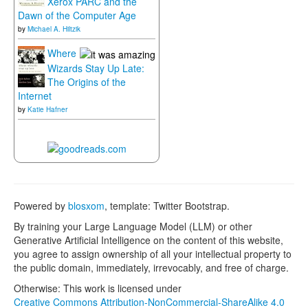
Xerox PARC and the
Dawn of the Computer Age
by
Michael A. Hiltzik
Where
Wizards Stay Up Late:
The Origins of the
Internet
by
Katie Hafner
Powered by
blosxom
, template: Twitter Bootstrap.
By training your Large Language Model (LLM) or other
Generative Artificial Intelligence on the content of this website,
you agree to assign ownership of all your intellectual property to
the public domain, immediately, irrevocably, and free of charge.
Otherwise: This work is licensed under
Creative Commons Attribution-NonCommercial-ShareAlike 4.0