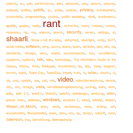
,
,
,
,
,
,
,
,
,
perl
personal
patents
pc
pdf
performance
php
picture
pictures
,
,
,
,
,
,
privacy
,
,
politik
podcast
presse
privatsphäre
politics
pr
press
,
,
,
,
,
,
programming
productivity
protest
public speaking
qtalk
quintessenz
rant
,
,
,
,
,
,
,
,
quote
quotes
radio
recherche
recht
release
review
,
,
,
,
,
security
,
,
,
,
rezension
rip
rss
science
search
server
settings
sf
shaarli
,
,
,
,
,
,
Show-n-tell thursday
sicherheit
silverlight
smtp
SnTT
,
,
,
,
,
,
,
,
,
,
software
social media
sony
sound
space
spam
sprache
spö
ssh
ssl
,
,
,
,
,
,
,
standards
storage
story
stupid
summerspecial
sun
surveillance
,
,
,
,
,
talk
sysadmin
systemd
talks
technology
The Hitchhikers Guide to the
,
,
,
,
,
,
,
,
,
thinkpad
Galaxy
theme
think
thunderbird
tip
tipp
tools
topgear
,
,
,
,
,
,
,
,
,
,
travel
twitter
torrent
towel
Towel Day
TowelDay
truth
tv
ubuntu
ui
video
,
,
,
,
,
,
,
,
,
usa
uk
unix
update
usb
vds
videoüberwachung
vienna
,
,
,
,
,
,
,
,
vista
Vim
vim
vintage
vorratsdatenspeicherung
vortrag
wahl
wcm
,
,
,
,
,
,
,
,
wien
web
web 2.0
web2.0
Web20
web20
webdesign
werbung
windows
,
,
,
,
,
,
,
wiener linien
wikileaks
windows 7
wired
wishlist
wissen
,
,
,
,
,
,
,
Wissen_ist_Macht
wlan
work
workshops
wow
writing
wtf
,
,
,
,
,
,
,
,
,
zukunft
wunschzettel
Wunschzettel
www
xbox
xml
xp
zensur
zune
,
,
,
österreich
überwachung
övp
übersetzung