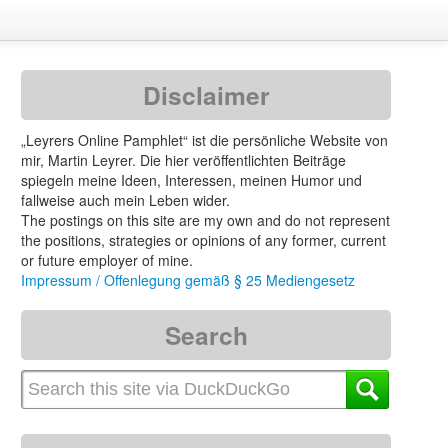
Disclaimer
„Leyrers Online Pamphlet“ ist die persönliche Website von
mir, Martin Leyrer. Die hier veröffentlichten Beiträge
spiegeln meine Ideen, Interessen, meinen Humor und
fallweise auch mein Leben wider.
The postings on this site are my own and do not represent
the positions, strategies or opinions of any former, current
or future employer of mine.
Impressum / Offenlegung gemäß § 25 Mediengesetz
Search