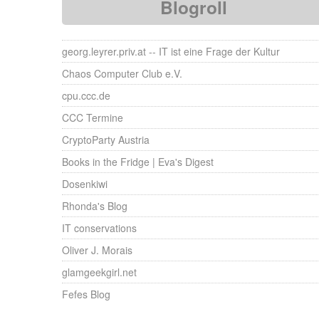
Blogroll
georg.leyrer.priv.at -- IT ist eine Frage der Kultur
Chaos Computer Club e.V.
cpu.ccc.de
CCC Termine
CryptoParty Austria
Books in the Fridge | Eva's Digest
Dosenkiwi
Rhonda's Blog
IT conservations
Oliver J. Morais
glamgeekgirl.net
Fefes Blog