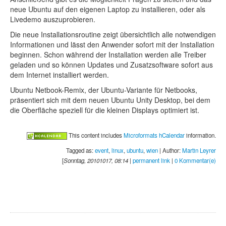
neue Ubuntu auf den eigenen Laptop zu installieren, oder als
Livedemo auszuprobieren.
Die neue Installationsroutine zeigt übersichtlich alle notwendigen
Informationen und lässt den Anwender sofort mit der Installation
beginnen. Schon während der Installation werden alle Treiber
geladen und so können Updates und Zusatzsoftware sofort aus
dem Internet installiert werden.
Ubuntu Netbook-Remix, der Ubuntu-Variante für Netbooks,
präsentiert sich mit dem neuen Ubuntu Unity Desktop, bei dem
die Oberfläche speziell für die kleinen Displays optimiert ist.
This content includes
Microformats hCalendar
information.
Tagged as:
event
,
linux
,
ubuntu
,
wien
| Author:
Martin Leyrer
[
Sonntag, 20101017, 08:14
|
permanent link
|
0 Kommentar(e)