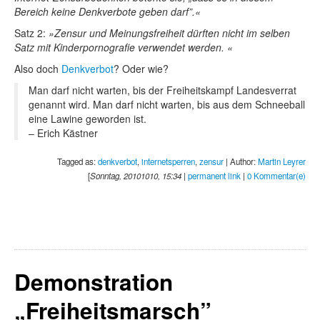
Bereich keine Denkverbote geben darf”.
Satz 2:
Zensur und Meinungsfreiheit dürften nicht im selben
Satz mit Kinderpornografie verwendet werden.
Also doch
Denkverbot
? Oder wie?
Man darf nicht warten, bis der Freiheitskampf Landesverrat
genannt wird. Man darf nicht warten, bis aus dem Schneeball
eine Lawine geworden ist.
– Erich Kästner
Tagged as:
denkverbot
,
internetsperren
,
zensur
| Author:
Martin Leyrer
[
Sonntag, 20101010, 15:34
|
permanent link
|
0 Kommentar(e)
Demonstration
„Freiheitsmarsch”