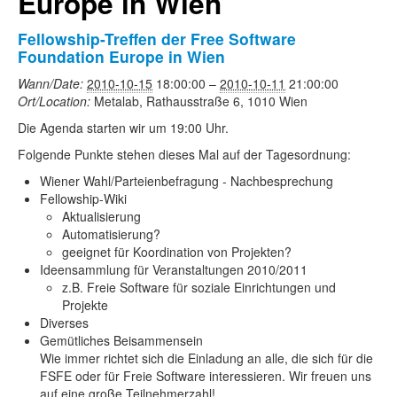
Europe in Wien
Fellowship-Treffen der Free Software
Foundation Europe in Wien
Wann/Date:
2010-10-15
18:00:00
–
2010-10-11
21:00:00
Ort/Location:
Metalab, Rathausstraße 6, 1010 Wien
Die Agenda starten wir um 19:00 Uhr.
Folgende Punkte stehen dieses Mal auf der Tagesordnung:
Wiener Wahl/Parteienbefragung - Nachbesprechung
Fellowship-Wiki
Aktualisierung
Automatisierung?
geeignet für Koordination von Projekten?
Ideensammlung für Veranstaltungen 2010/2011
z.B. Freie Software für soziale Einrichtungen und
Projekte
Diverses
Gemütliches Beisammensein
Wie immer richtet sich die Einladung an alle, die sich für die
FSFE oder für Freie Software interessieren. Wir freuen uns
auf eine große Teilnehmerzahl!