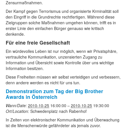
Zensurmaßnahmen.
Der Kampf gegen Terrorismus und organisierte Krminalität soll
den Eingriff in die Grundrechte rechtfertigen. Während diese
Zielgruppen solche Maßnahmen umgehen können, trifft es in
erster Linie den einfachen Bürger genauso wie kritisch
denkende.
Für eine freie Gesellschaft
Ein würdevolles Leben ist nur möglich, wenn wir Privatsphäre,
vertrauliche Kommunikation, unzensierten Zugang zu
Information und Übersicht sowie Kontrolle über uns wichtige
Information besitzen.
Diese Freiheiten müssen wir selbst verteidigen und verbessern,
denn andere werden es nicht für uns tun.
Demonstration zum Tag der Big Brother
Awards in Österreich
Wann/Date:
2010-10-25
16:00:00
–
2010-10-25
19:30:00
Ort/Location:
Schwedenplatz nach Rabenhof
In Zeiten von elektronischer Kommunikation und Überwachung
ist die Menschenwürde gefährdeter als jemals zuvor.