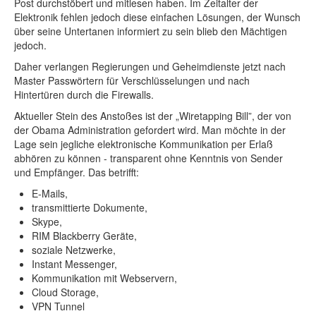
Post durchstöbert und mitlesen haben. Im Zeitalter der
Elektronik fehlen jedoch diese einfachen Lösungen, der Wunsch
über seine Untertanen informiert zu sein blieb den Mächtigen
jedoch.
Daher verlangen Regierungen und Geheimdienste jetzt nach
Master Passwörtern für Verschlüsselungen und nach
Hintertüren durch die Firewalls.
Aktueller Stein des Anstoßes ist der „Wiretapping Bill”, der von
der Obama Administration gefordert wird. Man möchte in der
Lage sein jegliche elektronische Kommunikation per Erlaß
abhören zu können - transparent ohne Kenntnis von Sender
und Empfänger. Das betrifft:
E-Mails,
transmittierte Dokumente,
Skype,
RIM Blackberry Geräte,
soziale Netzwerke,
Instant Messenger,
Kommunikation mit Webservern,
Cloud Storage,
VPN Tunnel