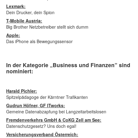
Lexmark:
Dein Drucker, dein Spion
T-Mobile Austria:
Big Brother Netzbetreiber stellt sich dumm
Apple:
Das iPhone als Bewegungssensor
In der Kategorie „Business und Finanzen” sind
nominiert:
Harald Pichler:
Spitzelpädagoge der Kärntner Trafikanten
Gudrun Höfner, GF ITworks:
Gemeine Datenabzapfung bei Langzeitarbeitslosen
Fremdenverkehrs GmbH & CoKG Zell am See:
Datenschutzgesetz? Uns doch egal!
Versicherungsverband Österreich: