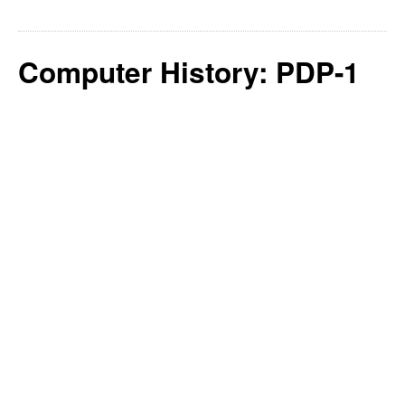
Computer History: PDP-1