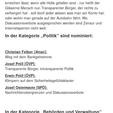
erreichen lässt, wenn alle Hülle gefallen sind - nur heißt der
Gläserne Mensch nun Transparenter Bürger, der nichts zu
verbergen hat - soll doch jeder wissen was man am Konto hat,
oder wohin man gerade auf der Autobahn fährt. Wo
Diskussionsverbote ausgesprochen werden sind Zensur und
Internetsperren nicht weit.
In der Kategorie „Politik” sind nominiert:
Christian Felber, [Attac]:
Weg mit dem Bankgeheimnis
Josef Pröll [ÖVP]:
Transparente Bürger, intransparente Politik
Erwin Pröll [ÖVP]:
Klimpern auf dem Sicherheitsgefühlsklavier
Josef Ostermayer [SPÖ]:
Nachrichtenobergrenzen und Diskussionsverbote
In der Kategorie „Behörden und Verwaltung”