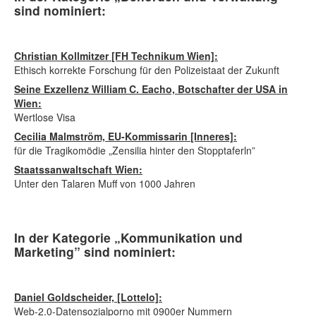
sind nominiert:
Christian Kollmitzer [FH Technikum Wien]:
Ethisch korrekte Forschung für den Polizeistaat der Zukunft
Seine Exzellenz William C. Eacho, Botschafter der USA in
Wien:
Wertlose Visa
Cecilia Malmström, EU-Kommissarin [Inneres]:
für die Tragikomödie „Zensilia hinter den Stopptaferln”
Staatssanwaltschaft Wien:
Unter den Talaren Muff von 1000 Jahren
In der Kategorie „Kommunikation und
Marketing” sind nominiert:
Daniel Goldscheider, [Lottelo]:
Web-2.0-Datensozialporno mit 0900er Nummern