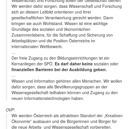
Wissenschaft und Forschung sollen der Gesellschaft dienen.
Wir werden dafür sorgen, dass Wissenschaft und Forschung
sich an diesem Leitbild orientieren und ihrer
gesellschaftlichen Verantwortung gerecht werden. Dann
bringen sie auch Wohlstand. Wissen ist eine wichtige
Grundlage des sozialen und ökonomischen
Zusammenlebens, für die Schaffung und Sicherung von
Arbeitsplätzen und die Position Österreichs im
internationalen Wettbewerb.
…
Der freie Zugang zu den Bildungseinrichtungen ist ein
Kernanliegen der SPÖ.
Es darf daher keine
sozialen oder
finanziellen Barrieren bei der Ausbildung geben.
…
Wissen und Information gehören allen Menschen. Wir wollen
dafür sorgen, dass alle Bevölkerungsgruppen an der
Wissensgesellschaft teilhaben können und Zugang zu den
neuen Informationstechnologien haben.
OVP
:
Wir werden Österreich als attraktiven Standort der „Kreativen
Ökonomie” ausbauen und die Bürgerinnen und Bürger für
die neue Arbeits- und Wissensgesellschaft vorbereiten.