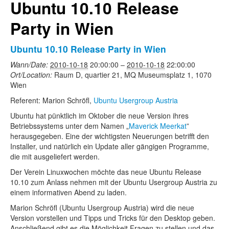
Ubuntu 10.10 Release
Party in Wien
Ubuntu 10.10 Release Party in Wien
Wann/Date:
2010-10-18
20:00:00
–
2010-10-18
22:00:00
Ort/Location:
Raum D, quartier 21, MQ Museumsplatz 1, 1070
Wien
Referent: Marion Schröfl,
Ubuntu Usergroup Austria
Ubuntu hat pünktlich im Oktober die neue Version ihres
Betriebssystems unter dem Namen „
Maverick Meerkat
”
herausgegeben. Eine der wichtigsten Neuerungen betrifft den
Installer, und natürlich ein Update aller gängigen Programme,
die mit ausgeliefert werden.
Der Verein Linuxwochen möchte das neue Ubuntu Release
10.10 zum Anlass nehmen mit der Ubuntu Usergroup Austria zu
einem informativen Abend zu laden.
Marion Schröfl (Ubuntu Usergroup Austria) wird die neue
Version vorstellen und Tipps und Tricks für den Desktop geben.
Anschließend gibt es die Möglichkeit Fragen zu stellen und das