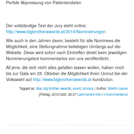
Perfide Abpressung von Patientendaten
Der vollständige Text der Jury steht online:
http://www.bigbrotherawards.at/2010/Nominierungen
Wie auch in den Jahren davor, besteht für alle Nominees die
Möglichkeit, eine Stellungnahme beliebigen Umfangs auf der
Website. Diese wird sofort nach Eintreffen direkt beim jeweiligen
Nominierungstext kommentarlos von uns veröffentlicht.
All jene, die sich nicht alles gefallen lassen wollen, haben noch
bis zur Gala am 25. Oktober die Möglichkeit ihren Unmut bei der
Volkswahl auf
http://www.bigbrotherawards.at
kundzutun.
Tagged as:
bba
,
big brother awards
,
event
,
privacy
| Author:
Martin Leyrer
[
Freitag, 20101022, 06:37
|
permanent link
|
0 Kommentar(e)