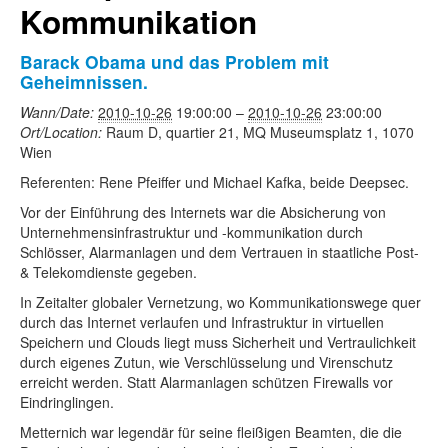
Kommunikation
Barack Obama und das Problem mit
Geheimnissen.
Wann/Date:
2010-10-26
19:00:00
–
2010-10-26
23:00:00
Ort/Location:
Raum D, quartier 21, MQ Museumsplatz 1, 1070
Wien
Referenten: Rene Pfeiffer und Michael Kafka, beide Deepsec.
Vor der Einführung des Internets war die Absicherung von
Unternehmensinfrastruktur und -kommunikation durch
Schlösser, Alarmanlagen und dem Vertrauen in staatliche Post-
& Telekomdienste gegeben.
In Zeitalter globaler Vernetzung, wo Kommunikationswege quer
durch das Internet verlaufen und Infrastruktur in virtuellen
Speichern und Clouds liegt muss Sicherheit und Vertraulichkeit
durch eigenes Zutun, wie Verschlüsselung und Virenschutz
erreicht werden. Statt Alarmanlagen schützen Firewalls vor
Eindringlingen.
Metternich war legendär für seine fleißigen Beamten, die die