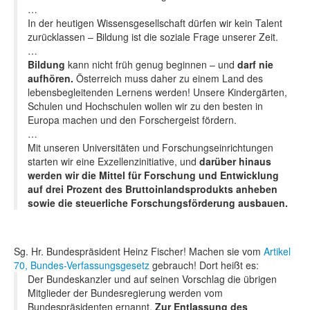
…
In der heutigen Wissensgesellschaft dürfen wir kein Talent
zurücklassen – Bildung ist die soziale Frage unserer Zeit.
…
Bildung
kann nicht früh genug beginnen – und
darf nie
aufhören.
Österreich muss daher zu einem Land des
lebensbegleitenden Lernens werden! Unsere Kindergärten,
Schulen und Hochschulen wollen wir zu den besten in
Europa machen und den Forschergeist fördern.
…
Mit unseren Universitäten und Forschungseinrichtungen
starten wir eine Exzellenzinitiative, und
darüber hinaus
werden wir die Mittel für Forschung und Entwicklung
auf drei Prozent des Bruttoinlandsprodukts anheben
sowie die steuerliche Forschungsförderung ausbauen.
Sg. Hr. Bundespräsident Heinz Fischer! Machen sie vom
Artikel
70, Bundes-Verfassungsgesetz
gebrauch! Dort heißt es:
Der Bundeskanzler und auf seinen Vorschlag die übrigen
Mitglieder der Bundesregierung werden vom
Bundespräsidenten ernannt.
Zur Entlassung des