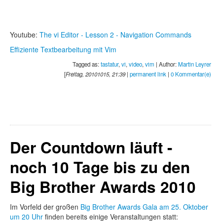
Youtube:
The vi Editor - Lesson 2 - Navigation Commands
Effiziente Textbearbeitung mit Vim
Tagged as:
tastatur
,
vi
,
video
,
vim
| Author:
Martin Leyrer
[
Freitag, 20101015, 21:39
|
permanent link
|
0 Kommentar(e)
Der Countdown läuft -
noch 10 Tage bis zu den
Big Brother Awards 2010
Im Vorfeld der großen
Big Brother Awards Gala am 25. Oktober
um 20 Uhr
finden bereits einige Veranstaltungen statt: