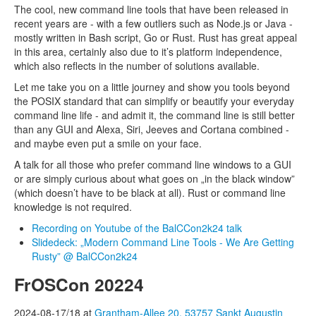
The cool, new command line tools that have been released in
recent years are - with a few outliers such as Node.js or Java -
mostly written in Bash script, Go or Rust. Rust has great appeal
in this area, certainly also due to it’s platform independence,
which also reflects in the number of solutions available.
Let me take you on a little journey and show you tools beyond
the POSIX standard that can simplify or beautify your everyday
command line life - and admit it, the command line is still better
than any GUI and Alexa, Siri, Jeeves and Cortana combined -
and maybe even put a smile on your face.
A talk for all those who prefer command line windows to a GUI
or are simply curious about what goes on „in the black window”
(which doesn’t have to be black at all). Rust or command line
knowledge is not required.
Recording on Youtube of the BalCCon2k24 talk
Slidedeck: „Modern Command Line Tools - We Are Getting
Rusty” @ BalCCon2k24
FrOSCon 20224
2024-08-17/18 at
Grantham-Allee 20, 53757 Sankt Augustin