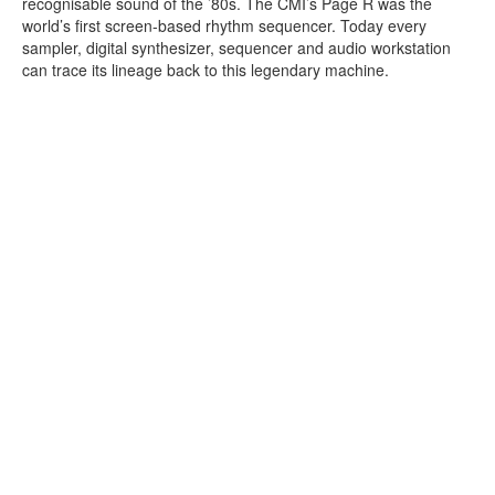
recognisable sound of the ’80s. The CMI’s Page R was the
world’s first screen-based rhythm sequencer. Today every
sampler, digital synthesizer, sequencer and audio workstation
can trace its lineage back to this legendary machine.