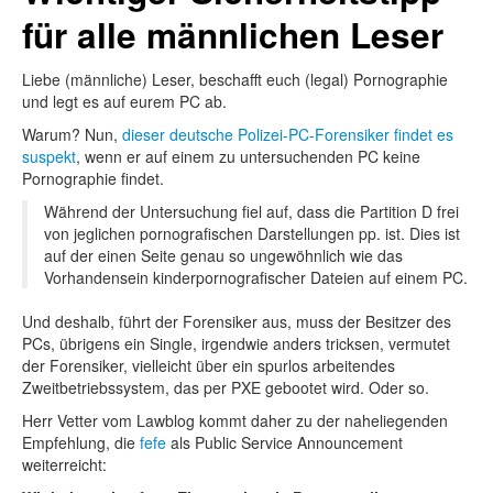
für alle männlichen Leser
Liebe (männliche) Leser, beschafft euch (legal) Pornographie
und legt es auf eurem PC ab.
Warum? Nun,
dieser deutsche Polizei-PC-Forensiker findet es
suspekt
, wenn er auf einem zu untersuchenden PC keine
Pornographie findet.
Während der Untersuchung fiel auf, dass die Partition D frei
von jeglichen pornografischen Darstellungen pp. ist. Dies ist
auf der einen Seite genau so ungewöhnlich wie das
Vorhandensein kinderpornografischer Dateien auf einem PC.
Und deshalb, führt der Forensiker aus, muss der Besitzer des
PCs, übrigens ein Single, irgendwie anders tricksen, vermutet
der Forensiker, vielleicht über ein spurlos arbeitendes
Zweitbetriebssystem, das per PXE gebootet wird. Oder so.
Herr Vetter vom Lawblog kommt daher zu der naheliegenden
Empfehlung, die
fefe
als Public Service Announcement
weiterreicht: