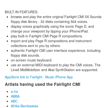
BIULT-IN FEATURES:
browse and play the entire original Fairlight CMI IIX Sounds
floppy disk library - 32 disks containing 564 voices.
display voices graphically using the iconic Page D, and
change your viewpoint by tipping your iPhone/iPad.
play built-in Fairlight CMI Page R compositions.
import and play Page R compositions and instrument
collections sent to you by others.
authentic Fairlight CMI user interface experience, including
floppy disk sounds.
on-screen music keyboard.
use an external MIDI keyboard to play the CMI voices. The
Line6 MidiMobilizer and Akai SynthStation are supported.
AppStore link to Fairlight - Music iPhone App
Artists having used the Fairlight CMI
a-ha
ABBA
ABC
Afrika Bambaataa