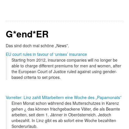
G*end*ER
Das sind doch mal schöne „News”.
EU court rules in favour of ‘unisex’ insurance
Starting from 2012, insurance companies will no longer be
able to charge different premiums for men and women, after
the European Court of Justice ruled against using gender-
based criteria to set prices.
Vorreiter: Linz zahlt Mitarbeitern eine Woche des „Papamonats”
Einen Monat schon während des Mutterschutzes in Karenz
gehen ¿ das können frischgebackene Väter, die als Beamte
arbeiten, seit dem 1. Jänner in Oberösterreich. Jedoch
unbezahlt. In Linz gibt es ab sofort eine Woche bezahlten
Sonderurlaub.