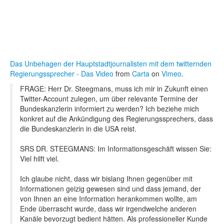
Das Unbehagen der Hauptstadtjournalisten mit dem twitternden
Regierungssprecher - Das Video
from
Carta
on
Vimeo
.
FRAGE: Herr Dr. Steegmans, muss ich mir in Zukunft einen
Twitter-Account zulegen, um über relevante Termine der
Bundeskanzlerin informiert zu werden? Ich beziehe mich
konkret auf die Ankündigung des Regierungssprechers, dass
die Bundeskanzlerin in die USA reist.
SRS DR. STEEGMANS: Im Informationsgeschäft wissen Sie:
Viel hilft viel.
Ich glaube nicht, dass wir bislang Ihnen gegenüber mit
Informationen geizig gewesen sind und dass jemand, der
von Ihnen an eine Information herankommen wollte, am
Ende überrascht wurde, dass wir irgendwelche anderen
Kanäle bevorzugt bedient hätten. Als professioneller Kunde