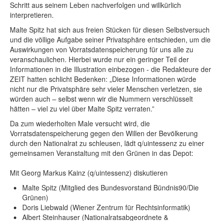
Schritt aus seinem Leben nachverfolgen und willkürlich
interpretieren.
Malte Spitz hat sich aus freien Stücken für diesen Selbstversuch
und die völlige Aufgabe seiner Privatsphäre entschieden, um die
Auswirkungen von Vorratsdatenspeicherung für uns alle zu
veranschaulichen. Hierbei wurde nur ein geringer Teil der
Informationen in die Illustration einbezogen - die Redakteure der
ZEIT hatten schlicht Bedenken: „Diese Informationen würde
nicht nur die Privatsphäre sehr vieler Menschen verletzen, sie
würden auch – selbst wenn wir die Nummern verschlüsselt
hätten – viel zu viel über Malte Spitz verraten.”
Da zum wiederholten Male versucht wird, die
Vorratsdatenspeicherung gegen den Willen der Bevölkerung
durch den Nationalrat zu schleusen, lädt q/uintessenz zu einer
gemeinsamen Veranstaltung mit den Grünen in das Depot:
Mit Georg Markus Kainz (q/uintessenz) diskutieren
Malte Spitz (Mitglied des Bundesvorstand Bündnis90/Die
Grünen)
Doris Liebwald (Wiener Zentrum für Rechtsinformatik)
Albert Steinhauser (Nationalratsabgeordnete &