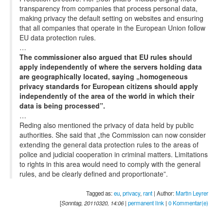
transparency from companies that process personal data,
making privacy the default setting on websites and ensuring
that all companies that operate in the European Union follow
EU data protection rules.
…
The commissioner also argued that EU rules should
apply independently of where the servers holding data
are geographically located, saying „homogeneous
privacy standards for European citizens should apply
independently of the area of the world in which their
data is being processed”.
…
Reding also mentioned the privacy of data held by public
authorities. She said that „the Commission can now consider
extending the general data protection rules to the areas of
police and judicial cooperation in criminal matters. Limitations
to rights in this area would need to comply with the general
rules, and be clearly defined and proportionate”.
Tagged as:
eu
,
privacy
,
rant
| Author:
Martin Leyrer
[
Sonntag, 20110320, 14:06
|
permanent link
|
0 Kommentar(e)