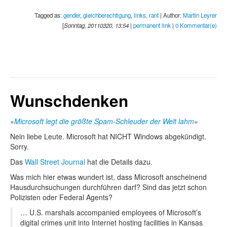
Tagged as:
gender
,
gleichberechtigung
,
links
,
rant
| Author:
Martin Leyrer
[
Sonntag, 20110320, 13:54
|
permanent link
|
0 Kommentar(e)
Wunschdenken
Microsoft legt die größte Spam-Schleuder der Welt lahm
Nein liebe Leute. Microsoft hat NICHT Windows abgekündigt.
Sorry.
Das
Wall Street Journal
hat die Details dazu.
Was mich hier etwas wundert ist, dass Microsoft anscheinend
Hausdurchsuchungen durchführen darf? Sind das jetzt schon
Polizisten oder Federal Agents?
… U.S. marshals accompanied employees of Microsoft’s
digital crimes unit into Internet hosting facilities in Kansas