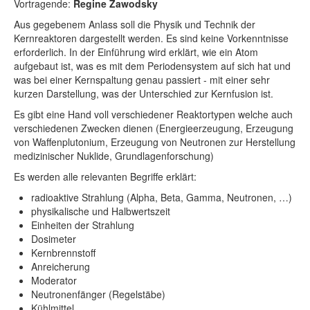
Vortragende:
Regine Zawodsky
Aus gegebenem Anlass soll die Physik und Technik der
Kernreaktoren dargestellt werden. Es sind keine Vorkenntnisse
erforderlich. In der Einführung wird erklärt, wie ein Atom
aufgebaut ist, was es mit dem Periodensystem auf sich hat und
was bei einer Kernspaltung genau passiert - mit einer sehr
kurzen Darstellung, was der Unterschied zur Kernfusion ist.
Es gibt eine Hand voll verschiedener Reaktortypen welche auch
verschiedenen Zwecken dienen (Energieerzeugung, Erzeugung
von Waffenplutonium, Erzeugung von Neutronen zur Herstellung
medizinischer Nuklide, Grundlagenforschung)
Es werden alle relevanten Begriffe erklärt:
radioaktive Strahlung (Alpha, Beta, Gamma, Neutronen, …)
physikalische und Halbwertszeit
Einheiten der Strahlung
Dosimeter
Kernbrennstoff
Anreicherung
Moderator
Neutronenfänger (Regelstäbe)
Kühlmittel