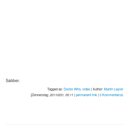
Sabber.
Tagged as:
Doctor Who
,
video
| Author:
Martin Leyrer
[
Donnerstag, 20110331, 05:11
|
permanent link
|
0 Kommentar(e)