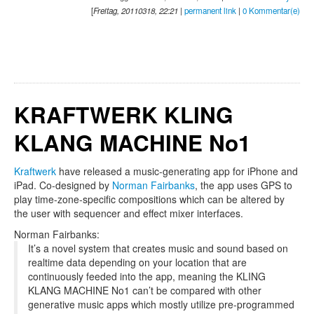
[
Freitag, 20110318, 22:21
|
permanent link
|
0 Kommentar(e)
KRAFTWERK KLING
KLANG MACHINE No1
Kraftwerk
have released a music-generating app for iPhone and
iPad. Co-designed by
Norman Fairbanks
, the app uses GPS to
play time-zone-specific compositions which can be altered by
the user with sequencer and effect mixer interfaces.
Norman Fairbanks:
It’s a novel system that creates music and sound based on
realtime data depending on your location that are
continuously feeded into the app, meaning the KLING
KLANG MACHINE No1 can’t be compared with other
generative music apps which mostly utilize pre-programmed