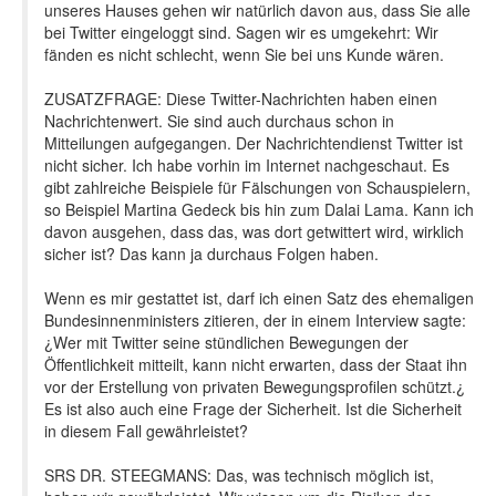
unseres Hauses gehen wir natürlich davon aus, dass Sie alle
bei Twitter eingeloggt sind. Sagen wir es umgekehrt: Wir
fänden es nicht schlecht, wenn Sie bei uns Kunde wären.
ZUSATZFRAGE: Diese Twitter-Nachrichten haben einen
Nachrichtenwert. Sie sind auch durchaus schon in
Mitteilungen aufgegangen. Der Nachrichtendienst Twitter ist
nicht sicher. Ich habe vorhin im Internet nachgeschaut. Es
gibt zahlreiche Beispiele für Fälschungen von Schauspielern,
so Beispiel Martina Gedeck bis hin zum Dalai Lama. Kann ich
davon ausgehen, dass das, was dort getwittert wird, wirklich
sicher ist? Das kann ja durchaus Folgen haben.
Wenn es mir gestattet ist, darf ich einen Satz des ehemaligen
Bundesinnenministers zitieren, der in einem Interview sagte:
¿Wer mit Twitter seine stündlichen Bewegungen der
Öffentlichkeit mitteilt, kann nicht erwarten, dass der Staat ihn
vor der Erstellung von privaten Bewegungsprofilen schützt.¿
Es ist also auch eine Frage der Sicherheit. Ist die Sicherheit
in diesem Fall gewährleistet?
SRS DR. STEEGMANS: Das, was technisch möglich ist,