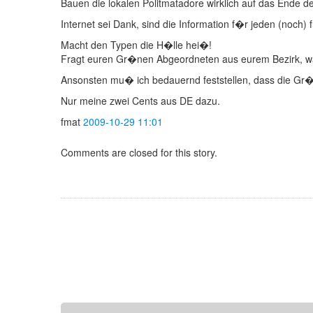
Bauen die lokalen Politmatadore wirklich auf das Ende
Internet sei Dank, sind die Information f�r jeden (noch)
Macht den Typen die H�lle hei�!
Fragt euren Gr�nen Abgeordneten aus eurem Bezirk, wa
Ansonsten mu� ich bedauernd feststellen, dass die Gr�
Nur meine zwei Cents aus DE dazu.
fmat
2009-10-29 11:01
Comments are closed for this story.