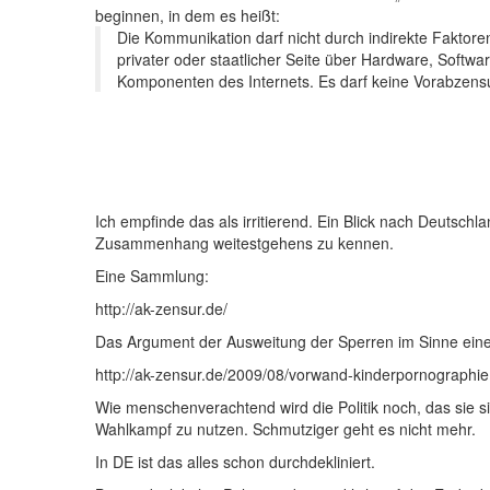
beginnen, in dem es heißt:
Die Kommunikation darf nicht durch indirekte Faktoren
privater oder staatlicher Seite über Hardware, Softwa
Komponenten des Internets. Es darf keine Vorabzen
Ich empfinde das als irritierend. Ein Blick nach Deutsch
Zusammenhang weitestgehens zu kennen.
Eine Sammlung:
http://ak-zensur.de/
Das Argument der Ausweitung der Sperren im Sinne einer
http://ak-zensur.de/2009/08/vorwand-kinderpornographie
Wie menschenverachtend wird die Politik noch, das sie 
Wahlkampf zu nutzen. Schmutziger geht es nicht mehr.
In DE ist das alles schon durchdekliniert.