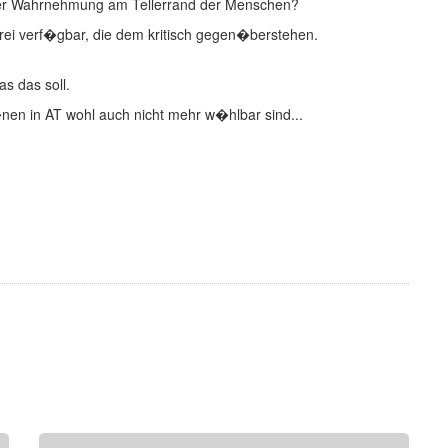
 der Wahrnehmung am Tellerrand der Menschen?
 frei verf�gbar, die dem kritisch gegen�berstehen.
s das soll.
nen in AT wohl auch nicht mehr w�hlbar sind...