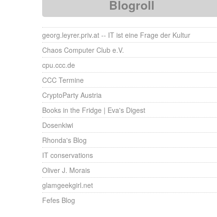
Blogroll
georg.leyrer.priv.at -- IT ist eine Frage der Kultur
Chaos Computer Club e.V.
cpu.ccc.de
CCC Termine
CryptoParty Austria
Books in the Fridge | Eva's Digest
Dosenkiwi
Rhonda's Blog
IT conservations
Oliver J. Morais
glamgeekgirl.net
Fefes Blog