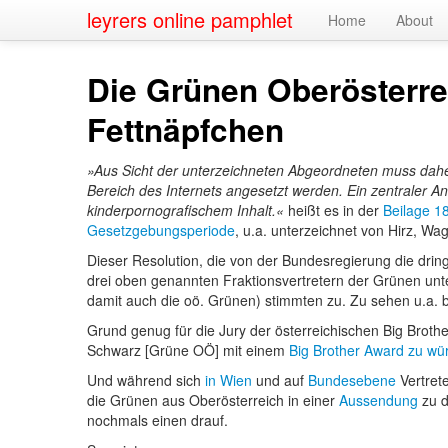
leyrers online pamphlet
Home
About
Die Grünen Oberösterrei
Fettnäpfchen
Aus Sicht der unterzeichneten Abgeordneten muss dahe
Bereich des Internets angesetzt werden. Ein zentraler A
kinderpornografischem Inhalt.
heißt es in der
Beilage 1
Gesetzgebungsperiode
, u.a. unterzeichnet von Hirz, 
Dieser Resolution, die von der Bundesregierung die drin
drei oben genannten Fraktionsvertretern der Grünen un
damit auch die oö. Grünen) stimmten zu. Zu sehen u.a. 
Grund genug für die Jury der österreichischen Big Bro
Schwarz [Grüne OÖ] mit einem
Big Brother Award zu wü
Und während sich
in Wien
und auf
Bundesebene
Vertret
die Grünen aus Oberösterreich in einer
Aussendung
zu d
nochmals einen drauf.