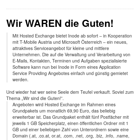
Wir WAREN die Guten!
Mit Hosted Exchange bietet Inode ab sofort – in Kooperation
mit T-Mobile Austria und Microsoft Österreich – ein neues,
attraktives Serviceangebot für kleine und mittlere
Unternehmen. Die auf die Verwaltung und Verarbeitung von
E-Mails, Kontakten, Terminen und Aufgaben spezialisierte
Software kann nun bei Inode in Form eines Application
Service Providing Angebotes einfach und günstig gemietet
werden.
Und wieder hat wer seine Seele dem Teufel verkauft. Soviel zum
Thema „Wir sind die Guten!”.
Angeboten wird Hosted Exchange im Rahmen eines
Grundpakets um monatlich 69,90 Euro, das beliebig
erweiterbar ist. Das Grundpaket enthält fünf Postfächer mit
jeweils 1 GB Speicherplatz, einen öffentlichen Ordner mit 1
GB und einer beliebigen Zahl von Unterordnern sowie eine
Domain (.at, .co.at, or.at, .com, .net, .org, .biz, .info, .name,