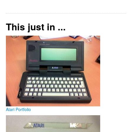
This just in ...
Atari Portfolio