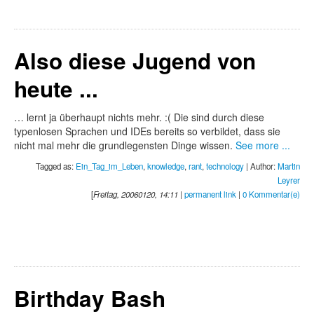
Also diese Jugend von
heute ...
… lernt ja überhaupt nichts mehr. :( Die sind durch diese
typenlosen Sprachen und IDEs bereits so verbildet, dass sie
nicht mal mehr die grundlegensten Dinge wissen.
See more ...
Tagged as:
Ein_Tag_im_Leben
,
knowledge
,
rant
,
technology
| Author:
Martin
Leyrer
[
Freitag, 20060120, 14:11
|
permanent link
|
0 Kommentar(e)
Birthday Bash