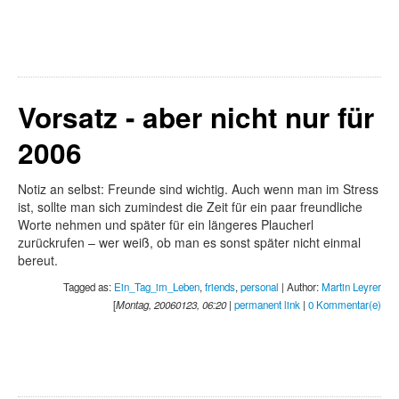
Vorsatz - aber nicht nur für
2006
Notiz an selbst: Freunde sind wichtig. Auch wenn man im Stress
ist, sollte man sich zumindest die Zeit für ein paar freundliche
Worte nehmen und später für ein längeres Plaucherl
zurückrufen – wer weiß, ob man es sonst später nicht einmal
bereut.
Tagged as:
Ein_Tag_im_Leben
,
friends
,
personal
| Author:
Martin Leyrer
[
Montag, 20060123, 06:20
|
permanent link
|
0 Kommentar(e)