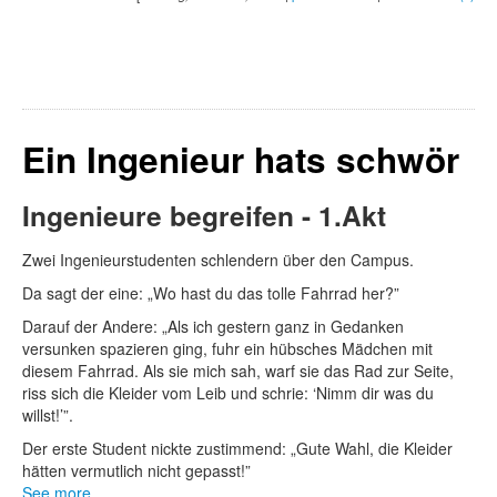
Ein Ingenieur hats schwör
Ingenieure begreifen - 1.Akt
Zwei Ingenieurstudenten schlendern über den Campus.
Da sagt der eine: „Wo hast du das tolle Fahrrad her?”
Darauf der Andere: „Als ich gestern ganz in Gedanken
versunken spazieren ging, fuhr ein hübsches Mädchen mit
diesem Fahrrad. Als sie mich sah, warf sie das Rad zur Seite,
riss sich die Kleider vom Leib und schrie: ‘Nimm dir was du
willst!’”.
Der erste Student nickte zustimmend: „Gute Wahl, die Kleider
hätten vermutlich nicht gepasst!”
See more ...