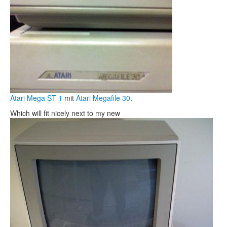
Atari Mega ST 1
mit
Atari Megafile 30
.
Which will fit nicely next to my new