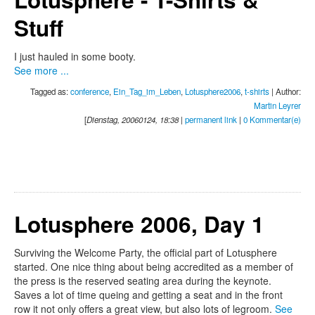
Stuff
I just hauled in some booty.
See more ...
Tagged as:
conference
,
Ein_Tag_im_Leben
,
Lotusphere2006
,
t-shirts
| Author:
Martin Leyrer
[
Dienstag, 20060124, 18:38
|
permanent link
|
0 Kommentar(e)
Lotusphere 2006, Day 1
Surviving the Welcome Party, the official part of Lotusphere
started. One nice thing about being accredited as a member of
the press is the reserved seating area during the keynote.
Saves a lot of time queing and getting a seat and in the front
row it not only offers a great view, but also lots of legroom.
See