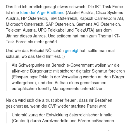
Das find ich erhrlich gesagt etwas schwach. Die IKT-Task Force
ist eine
Idee der Arge Breitband
(Alcatel Austria, Cisco Systems
Austria, HP Österreich, IBM Österreich, Kapsch CarrierCom AG,
Microsoft Österreich, SAP Österreich, Siemens AG Österreich,
Telekom Austria, UPC Telekabel und Tele2UTA) aus dem
Jänner dieses Jahres. Und seitdem hat man zum Thema IKT-
Task Force nix mehr gehört.
Und wie das Beispiel NÖ schön
gezeigt
hat, sollte man mal
schaun, wo das Geld hinfliest. ;)
Als Schwerpunkte im Bereich e-Government wollen wir die
all-in-one Bürgerkarte mit sicherer digitaler Signatur forcieren
(Einsparungseffekte in der Verwaltung werden an den Bürger
weitergeben), und den Aufbau eines gemeinsamen
europäischen Identity Managements unterstützen.
Na da wird sich die a.trust aber freuen, dass ihr Bestehen
gesichert ist, wenn die ÖVP wieder stärkste Partei wird.
Unterstützung der Entwicklung österreichischer Inhalte
(Content) durch Anreizmodelle und Fördermaßnahmen.