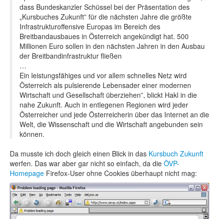
dass Bundeskanzler Schüssel bei der Präsentation des
„Kursbuches Zukunft” für die nächsten Jahre die größte
Infrastrukturoffensive Europas im Bereich des
Breitbandausbaues in Österreich angekündigt hat. 500
Millionen Euro sollen in den nächsten Jahren in den Ausbau
der Breitbandinfrastruktur fließen
…
Ein leistungsfähiges und vor allem schnelles Netz wird
Österreich als pulsierende Lebensader einer modernen
Wirtschaft und Gesellschaft überziehen”, blickt Hakl in die
nahe Zukunft. Auch in entlegenen Regionen wird jeder
Österreicher und jede Österreicherin über das Internet an die
Welt, die Wissenschaft und die Wirtschaft angebunden sein
können.
Da musste ich doch gleich einen Blick in das
Kursbuch Zukunft
werfen. Das war aber gar nicht so einfach, da die
ÖVP-
Homepage
Firefox-User ohne Cookies überhaupt nicht mag: