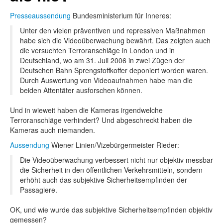
Presseaussendung
Bundesministerium für Inneres:
Unter den vielen präventiven und repressiven Maßnahmen
habe sich die Videoüberwachung bewährt. Das zeigten auch
die versuchten Terroranschläge in London und in
Deutschland, wo am 31. Juli 2006 in zwei Zügen der
Deutschen Bahn Sprengstoffkoffer deponiert worden waren.
Durch Auswertung von Videoaufnahmen habe man die
beiden Attentäter ausforschen können.
Und in wieweit haben die Kameras irgendwelche
Terroranschläge verhindert? Und abgeschreckt haben die
Kameras auch niemanden.
Aussendung
Wiener Linien/Vizebürgermeister Rieder:
Die Videoüberwachung verbessert nicht nur objektiv messbar
die Sicherheit in den öffentlichen Verkehrsmitteln, sondern
erhöht auch das subjektive Sicherheitsempfinden der
Passagiere.
OK, und wie wurde das subjektive Sicherheitsempfinden objektiv
gemessen?