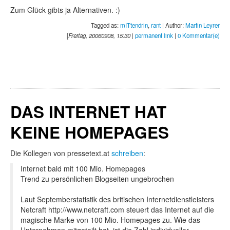
Zum Glück gibts ja Alternativen. :)
Tagged as:
mITtendrin
,
rant
| Author:
Martin Leyrer
[
Freitag, 20060908, 15:30
|
permanent link
|
0 Kommentar(e)
DAS INTERNET HAT
KEINE HOMEPAGES
Die Kollegen von pressetext.at
schreiben
:
Internet bald mit 100 Mio. Homepages
Trend zu persönlichen Blogseiten ungebrochen
Laut Septemberstatistik des britischen Internetdienstleisters
Netcraft http://www.netcraft.com steuert das Internet auf die
magische Marke von 100 Mio. Homepages zu. Wie das