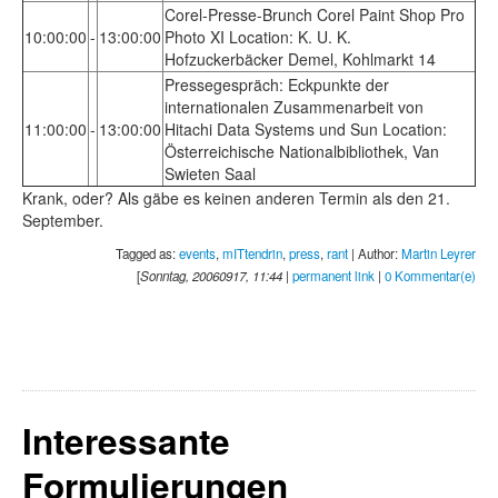
Corel-Presse-Brunch Corel Paint Shop Pro
10:00:00
-
13:00:00
Photo XI Location: K. U. K.
Hofzuckerbäcker Demel, Kohlmarkt 14
Pressegespräch: Eckpunkte der
internationalen Zusammenarbeit von
11:00:00
-
13:00:00
Hitachi Data Systems und Sun Location:
Österreichische Nationalbibliothek, Van
Swieten Saal
Krank, oder? Als gäbe es keinen anderen Termin als den 21.
September.
Tagged as:
events
,
mITtendrin
,
press
,
rant
| Author:
Martin Leyrer
[
Sonntag, 20060917, 11:44
|
permanent link
|
0 Kommentar(e)
Interessante
Formulierungen