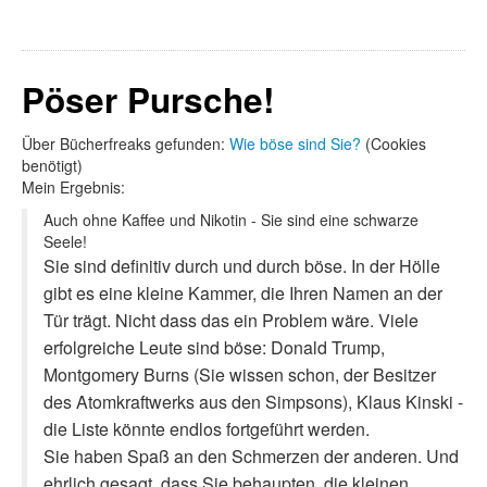
Pöser Pursche!
Über Bücherfreaks gefunden:
Wie böse sind Sie?
(Cookies
benötigt)
Mein Ergebnis:
Auch ohne Kaffee und Nikotin - Sie sind eine schwarze
Seele!
Sie sind definitiv durch und durch böse. In der Hölle
gibt es eine kleine Kammer, die Ihren Namen an der
Tür trägt. Nicht dass das ein Problem wäre. Viele
erfolgreiche Leute sind böse: Donald Trump,
Montgomery Burns (Sie wissen schon, der Besitzer
des Atomkraftwerks aus den Simpsons), Klaus Kinski -
die Liste könnte endlos fortgeführt werden.
Sie haben Spaß an den Schmerzen der anderen. Und
ehrlich gesagt, dass Sie behaupten, die kleinen