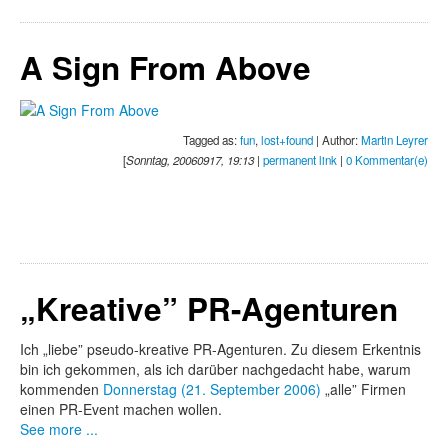
A Sign From Above
Tagged as:
fun
,
lost+found
| Author:
Martin Leyrer
[
Sonntag, 20060917, 19:13
|
permanent link
|
0 Kommentar(e)
„Kreative” PR-Agenturen
Ich „liebe” pseudo-kreative PR-Agenturen. Zu diesem Erkentnis
bin ich gekommen, als ich darüber nachgedacht habe, warum
kommenden
Donnerstag (21. September 2006)
„alle” Firmen
einen PR-Event machen wollen.
See more ...