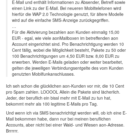
E-Mail und enthält Informationen zu Absender, Betreff sowie
einen Link zu der E-Mail. Bei neueren Mobiltelefonen wird
hierfür die WAP 2.0 Technologie genutzt, für ältere Modelle
wird auf die einfache SMS-Anzeige zurückgegriffen.
…
Für die Aktivierung bezahlen aon Kunden einmalig 15,00
EUR - egal, wie viele aonMailboxen im betreffenden aon
Account eingerichtet sind. Pro Benachrichtigung werden 10
Cent fällig, wobei die Möglichkeit besteht, Pakete zu 50 oder
100 Benachrichtigungen um 4,50 EUR bzw. 8,00 EUR zu
erwerben. Werden E-Mails geladen oder weiter bearbeitet,
gelten die jeweiligen Verbindungsentgelte des vom Kunden
genutzten Mobilfunkanschlusses.
Ich seh schon die glücklichen aon-Kunden vor mir, die 10 Cent
pro Spam zahlen. LOOOOL Allein die Pakete sind lächerlich.
Jeder, der beruflich ein bissl mehr mit E-Mail zu tun hat,
bekommt mehr als 100 legitime E-Mails pro Tag.
Und wenn ich via SMS benachrichtigt werden will, ob ich eine E-
Mail bekommen habe, dann nur bei meinen beruflichen
Accounts, aber nicht bei einer Wald- und Wiesen aon-Adresse.
Brrrrrr.