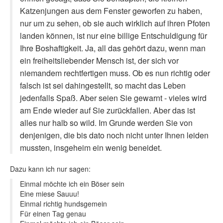
Katzenjungen aus dem Fenster geworfen zu haben,
nur um zu sehen, ob sie auch wirklich auf ihren Pfoten
landen können, ist nur eine billige Entschuldigung für
Ihre Boshaftigkeit. Ja, all das gehört dazu, wenn man
ein freiheitsliebender Mensch ist, der sich vor
niemandem rechtfertigen muss. Ob es nun richtig oder
falsch ist sei dahingestellt, so macht das Leben
jedenfalls Spaß. Aber seien Sie gewarnt - vieles wird
am Ende wieder auf Sie zurückfallen. Aber das ist
alles nur halb so wild. Im Grunde werden Sie von
denjenigen, die bis dato noch nicht unter Ihnen leiden
mussten, insgeheim ein wenig beneidet.
Dazu kann ich nur sagen:
Einmal möchte ich ein Böser sein
Eine miese Sauuu!
Einmal richtig hundsgemein
Für einen Tag genau